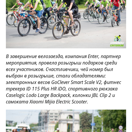
В завершение велозаезда, компания Enter, партнер
мероприятия, провела розыгрыш подарков среди
всех участников. Счастливчики, чей номер был
выбран в розыгрыше, стали обладателями:
электронных весов GoClever Smart Scale V2, фитнес
трекера ID 115 Plus HR iDO, спортивного рюкзака
Caselogic Lodo Large Backpack, колонки JBL Clip 2 и
самоката Xiaomi Mijia Electric Scooter.