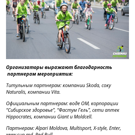
Организаторы выражают благодарность
партнерам мероприятия:
Титульным партнерам: компании Skoda, соку
Naturalis, компании Vita.
Официальным партнерам: воде OM, корпорации
“Сибирское здоровье”, “Фастум Гель”, сети аптек
Hippocrates, компании Giant и Moldcell.
Партнерам: Alpari Moldova, Multisport, X-style, Enter,
www.sup.md, Red Bull.