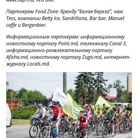
Партнерам Food Zone: бренду “Белая береза”, чаю
Tess, компании Betty Ice, Sandriliona, Bar bar, Manuel
caffe и Bergenbier.
Информационным партнерам: информационному
новостному порталу Point.md, телеканалу Canal 3,
информационно-развлекательному порталу
Afisha.md, новостному порталу Zugo.md, интернет-
журналу Locals.md.