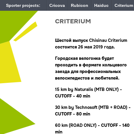
Sporter projects:
Cricova
Rubicon
Haiduc
Criterium
CRITERIUM
Шестой выпуск
Chisinau Criterium
состоится
26
мая 2019 года
.
Городская велогонка будет
проходить в формате кольцевого
заезда для профессиональных
велосипедистов и любителей.
15 km by Naturalis (MTB ONLY)
-
CUTOFF - 40 min
30 km
by Technosoft
(MTB + ROAD)
-
CUTOFF - 80 min
60 km (ROAD ONLY)
- CUTOFF - 140
min