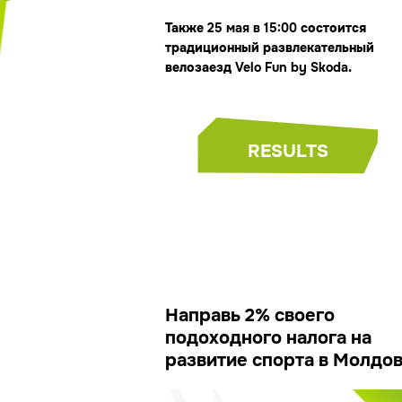
Также
25 мая в 15:00
состоится
традиционный развлекательный
велозаезд
Velo Fun by Skoda
.
RESULTS
Направь 2% своего
подоходного налога на
развитие спорта в Молдо