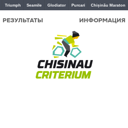
Triumph
Seamile
Glodiator
Purcari
Chișinău Maraton
РЕЗУЛЬТАТЫ
ИНФОРМАЦИЯ