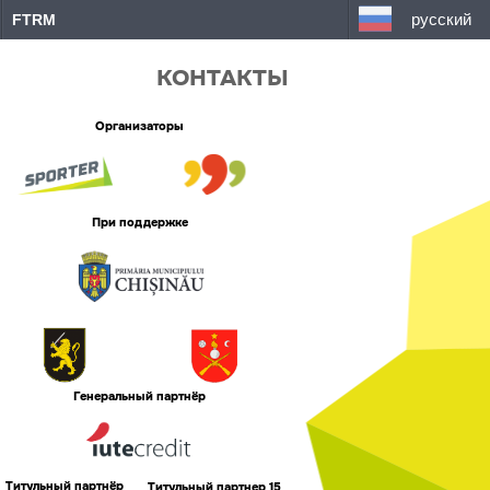
русский
FTRM
КОНТАКТЫ
Организаторы
При поддержке
Генеральный партнёр
Титульный партнёр
Титульный партнер 15