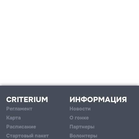
CRITERIUM
ИНФОРМАЦИЯ
Регламент
Новости
Карта
О гонке
Расписание
Партнеры
Стартовый пакет
Волонтеры