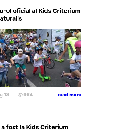
-ul oficial al Kids Criterium
aturalis
y 18
964
read more
a fost la Kids Criterium