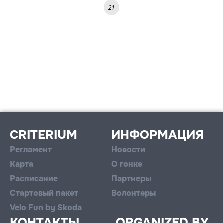
21
CRITERIUM
ИНФОРМАЦИЯ
Регламент
Новости
Карта
О гонке
Расписание
Партнеры
Стартовый пакет
Волонтеры
Velo Fun by Skoda
КОНТАКТЫ
ORGANIZED BY