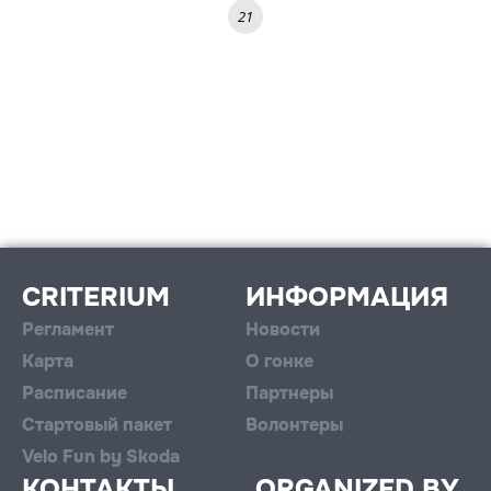
21
CRITERIUM
ИНФОРМАЦИЯ
Регламент
Новости
Карта
О гонке
Расписание
Партнеры
Стартовый пакет
Волонтеры
Velo Fun by Skoda
КОНТАКТЫ
ORGANIZED BY